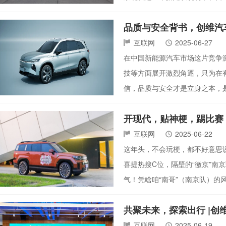
品质与安全背书，创维汽
互联网
2025-06-27
在中国新能源汽车市场这片竞争
技等方面展开激烈角逐，只为在
信，品质与安全才是立身之本，
开现代，贴神梗，踢比赛
互联网
2025-06-22
这年头，不会玩梗，都不好意思说
喜提热搜C位，隔壁的“徽京”南京
气！凭啥咱“南哥”（南京队）的
共聚未来，探索出行 |
互联网
2025-06-19