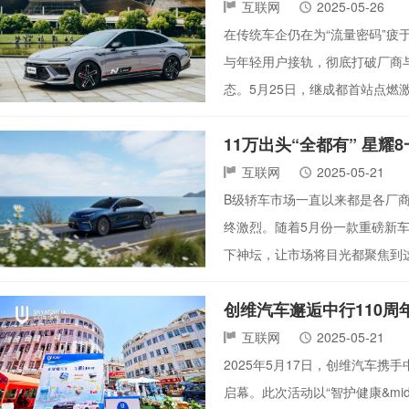
互联网
2025-05-26
在传统车企仍在为“流量密码”疲
与年轻用户接轨，彻底打破厂商
态。5月25日，继成都首站点燃激情
11万出头“全都有” 星耀
互联网
2025-05-21
B级轿车市场一直以来都是各厂
终激烈。随着5月份一款重磅新车
下神坛，让市场将目光都聚焦到这
创维汽车邂逅中行110
互联网
2025-05-21
2025年5月17日，创维汽车
启幕。此次活动以“智护健康&mi