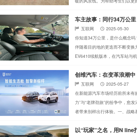
暖的风景线。为帮助考生们以更
车主故事：同行34万公
互联网
2025-05-30
你知道34万公里，是什么概念
伴随着目的地的更迭而不断变换方向
EV6410续航版本，在汽车站
创维汽车：在变革浪潮中
互联网
2025-05-27
在新能源汽车市场经历前所未有
力”与“老牌劲旅”的纷争中，愈
者带来别样出行体验。一、战略基
以“玩家”之名，用N li