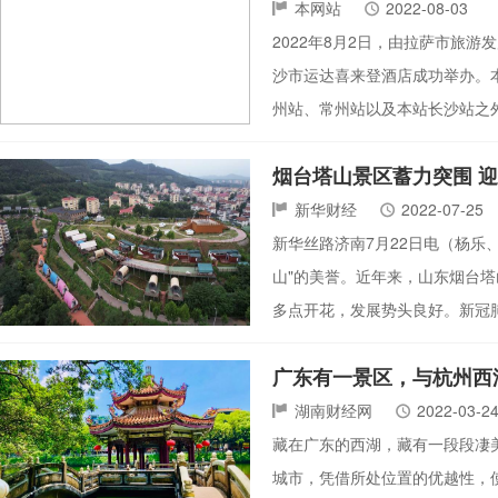
本网站
2022-08-03
2022年8月2日，由拉萨市旅游
沙市运达喜来登酒店成功举办。
州站、常州站以及本站长沙站之
烟台塔山景区蓄力突围 
新华财经
2022-07-25
新华丝路济南7月22日电（杨乐
山"的美誉。近年来，山东烟台塔
多点开花，发展势头良好。新冠
广东有一景区，与杭州西
湖南财经网
2022-03-2
藏在广东的西湖，藏有一段段凄
城市，凭借所处位置的优越性，