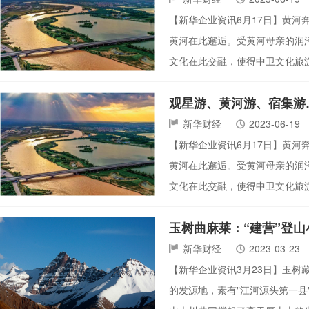
【新华企业资讯6月17日】黄
黄河在此邂逅。受黄河母亲的润
文化在此交融，使得中卫文化旅游资
观星游、黄河游、宿集游
新华财经
2023-06-19
【新华企业资讯6月17日】黄
黄河在此邂逅。受黄河母亲的润
文化在此交融，使得中卫文化旅游资
玉树曲麻莱：“建营”登山
新华财经
2023-03-23
【新华企业资讯3月23日】玉树藏
的发源地，素有"江河源头第一县