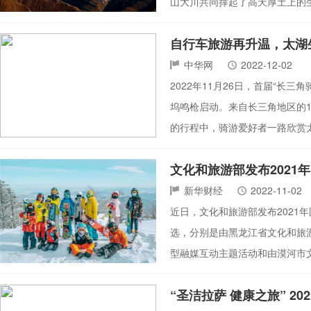
山大川共同撑起了高天厚土上的
自行车旅游再升温，太湖
中华网
2022-12-02
2022年11月26日，首届“长三
坞鸣枪启动。来自长三角地区的1
的行程中，骑游爱好者一路欣赏太
文化和旅游部发布2021
新华财经
2022-11-02
近日，文化和旅游部发布2021
选，分别是由黑龙江省文化和旅
型融媒互动主题活动和由漠河市
“圣洁拉萨 健康之旅” 2