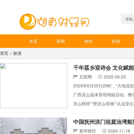
首页
新闻
财经
科技
首页
>
旅游
千年荔乡迎诗会 文化赋能
互联网
2025-06-23
2025年6月20日20时，“大地
广西灵山县体育馆绚丽启动。整场活
灵山榜样”“赞灵山美物”“从这里
中国抚州洪门祖庭洽湾船
新华财经
2024-11-18