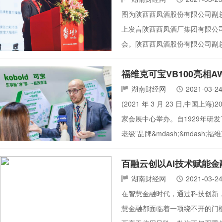
图为陕西西凤酒股份有限公司副
上发言陕西西凤酒厂集团有限公司
会。陕西西凤酒股份有限公司副总
福维克可宝VB100亮相A
湖南财经网
2021-03-2
(2021 年 3 月 23 日,中国上
家会展中心举办。自1929年研
老级"品牌&mdash;&mdas
百融云创以AI技术赋能金
湖南财经网
2021-03-2
在智慧金融时代，通过科技创新
慧金融都面临着一项绕不开的门