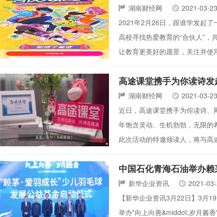
湖南财经网
2021-03-2
2021年2月26日，跟谁学发
高校寻找热爱教育的“合伙人”
让教育更美好的愿景，关注并使
高途课堂携手为你读诗发
湖南财经网
2021-03-2
近日，高途课堂携手为你读诗、网
年饱含灵动、生机勃勃，无限的
此次活动的特邀领读人，将与高
中国石化青海石油举办赖
新华企业资讯
2021-03
【新华企业资讯3月22日】3月
举办"向上向善&middot;岁