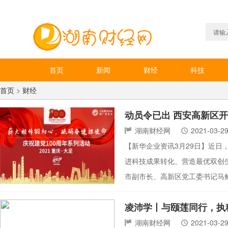
首页
新闻
财经
科技
首页
>
财经
动员令已出 西安高新区
湖南财经网
2021-03-2
【新华企业资讯3月29日】近
进科技成果转化、营造最优双创
市副市长、高新区党工委书记马
凌沛学丨与颐莲同行，执
湖南财经网
2021-03-2