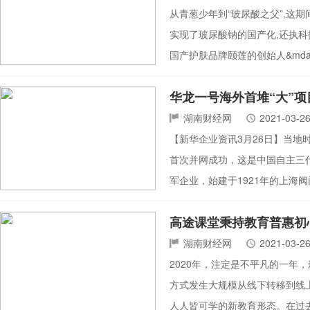
从青葱少年到“玻尿酸之父”,这
实现了玻尿酸钠的国产化,还执科
国产护肤品牌颐莲的创始人&mdas
华龙一号海外首堆“大”项
湖南财经网
2021-03-2
【新华企业资讯3月26日】当地时间
首次并网成功，这是中国自主三
军企业，始建于1921年的上海
高途课堂秉持教育普惠初
湖南财经网
2021-03-2
2020年，注定是不平凡的一
方式发生大规模从线下转移到线
人人皆可学的新教育形态。在过去