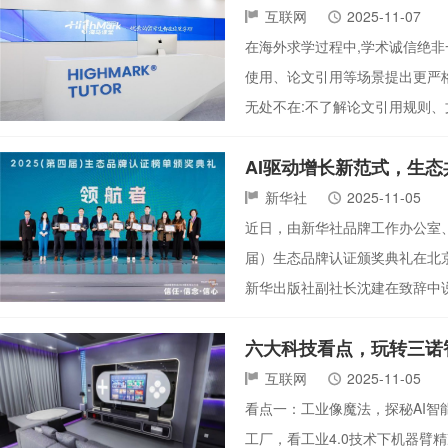
互联网
2025-11-07
在海外求学过程中,学术诚信绝非
使用、论文引用等场景提出更严
无处不在:不了解论文引用规则、
AI驱动增长新范式，生
新华社
2025-11-05
近日，由新华社品牌工作办公室、
届）生态品牌认证颁奖典礼在北京
新华出版社副社长沈建在致辞中
六大科技看点，玩转三诺
互联网
2025-11-05
看点一：工业像魔法，探秘AI智
工厂，看工业4.0技术下机器臂精