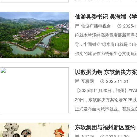
仙游县委书记 吴海端《学
仙游广播电视台
2025-1
绘就木兰溪畔高质量发展新画卷
导，牢固树立“绿水青山就是金
强党的建设作为统领生态文明建
以数据为钥 东软解决方
互联网
2025-11-21
【2025年11月20日，福州】
20日，东软解决方案论坛202
正式发布面向城市就业、智慧医
东软集团与福州新区签约
互联网
2025-11-20