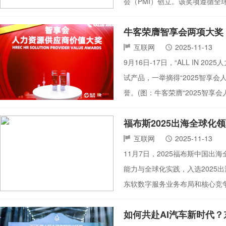
会（PMI）创立。该奖项遵循
牛客荣膺智享会两项大奖
互联网
2025-11-13
9月16日-17日，“ALL IN 
试产品，一举摘得“2025智享会
誉。(图：牛客荣膺“2025智享
福布斯2025出海全球化
互联网
2025-11-13
11月7日，2025福布斯中国
能力与全球化实践，入选2025
东软数字服务业务布局和核心竞
如何共赴AI汽车新时代？