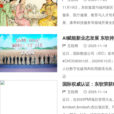
11月19日，东软集团与福州
服务、医疗健康、教育与人才培
展、康养科技服务等领域开展全
AI赋能新业态发展 东软
互联网
2025-11-18
近日，国际数据公司（IDC）发布
#CHC53830125，202
人社数字化破局AI应用困境当前，
迈
国际权威认证：东软荣获
互联网
2025-11-14
近日，在2025PMI项目管理大
&mdash;&mdash;杰出项目