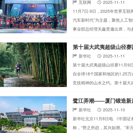
互联网
2025-11-11
11月7日-9日，2025年世界互
汽车新时代”为主题，聚焦人工
事业部总经理关鑫受邀出席，与
第十届大武夷超级山径赛
新华社
2025-11-11
第十届大武夷超级山径赛11月9
自全球18个国家和地区的1.2
竞技精神的山水之约。第十届大
鹭江弄潮——厦门锻造新
新华社
2025-11-10
新华社北京11月8日电 《中国证
称，“势之所趋，其兴如潮。”宋