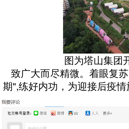
图为塔山集团开
致广大而尽精微。着眼复苏
期",练好内功，为迎接后疫