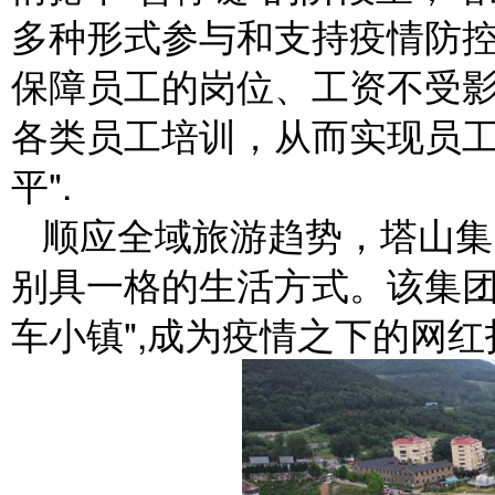
多种形式参与和支持疫情防
保障员工的岗位、工资不受
各类员工培训，从而实现员工闭
平".
顺应全域旅游趋势，塔山集
别具一格的生活方式。该集团
车小镇",成为疫情之下的网