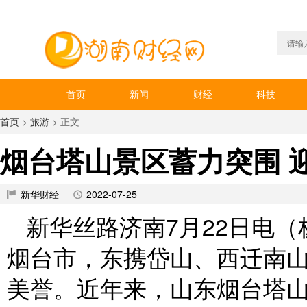
首页
新闻
财经
科技
首页
>
旅游
> 正文
烟台塔山景区蓄力突围 
新华财经
2022-07-25
新华丝路济南7月22日电
烟台市，东携岱山、西迁南山
美誉。近年来，山东烟台塔山