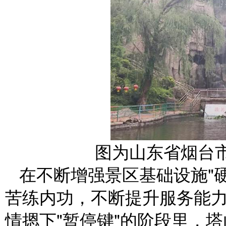
图为山东省烟台
在不断增强景区基础设施"
苦练内功，不断提升服务能力
情摁下"暂停键"的阶段里，