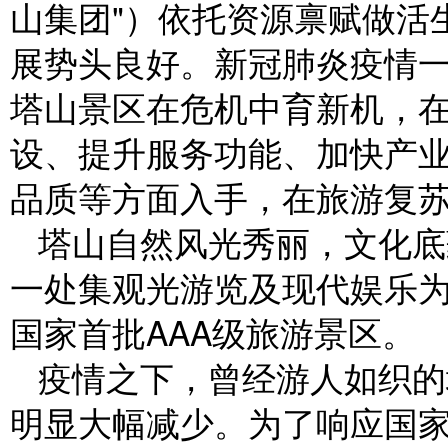
山集团"）依托资源禀赋做活
展势头良好。新冠肺炎疫情
塔山景区在危机中育新机，
设、提升服务功能、加快产
品质等方面入手，在旅游复
塔山自然风光秀丽，文化底
一处集观光游览及现代娱乐
国家首批AAA级旅游景区。
疫情之下，曾经游人如织的
明显大幅减少。为了响应国