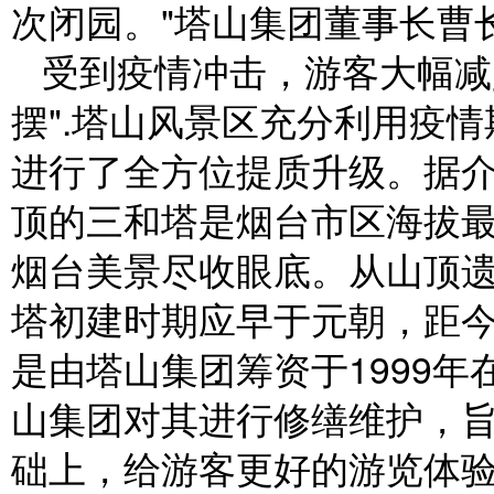
次闭园。"塔山集团董事长曹
受到疫情冲击，游客大幅减
摆".塔山风景区充分利用疫
进行了全方位提质升级。据
顶的三和塔是烟台市区海拔
烟台美景尽收眼底。从山顶
塔初建时期应早于元朝，距今
是由塔山集团筹资于1999
山集团对其进行修缮维护，
础上，给游客更好的游览体