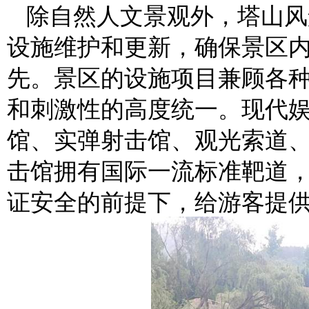
除自然人文景观外，塔山风
设施维护和更新，确保景区
先。景区的设施项目兼顾各
和刺激性的高度统一。现代
馆、实弹射击馆、观光索道
击馆拥有国际一流标准靶道
证安全的前提下，给游客提