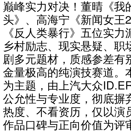
巅峰实力对决！董晴《我
头》、高海宁《新闻女王
《反人类暴行》五位实力
乡村励志、现实悬疑、职
剧多元题材，质感参差有
金量极高的纯演技赛道。
为主题，由上汽大众ID.
公允性与专业度，彻底摒
热度、不看资历，仅以演
作品口碑与正向价值为评