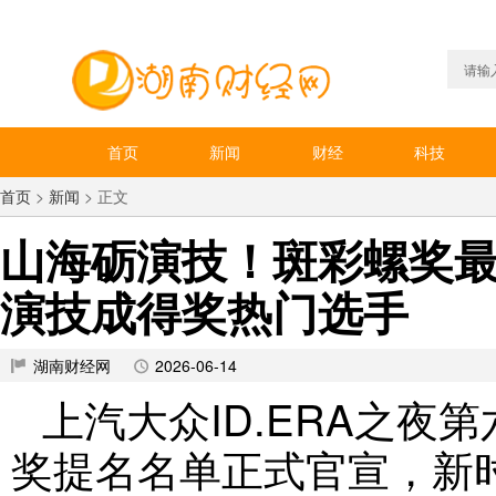
首页
新闻
财经
科技
首页
>
新闻
> 正文
山海砺演技！斑彩螺奖
演技成得奖热门选手
湖南财经网
2026-06-14
上汽大众ID.ERA之夜
奖提名名单正式官宣，新