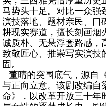
马势头十足。对比一众强
演技落地、题材亲民、口
耕现实赛道，擅长刻画烟
诚质朴、无悬浮套路感，
致敬匠心、推崇写实演技
固。
董晴的突围底气，源自
与正向立意。该剧改编自
命》，以改革开放三十年
层女性的逐梦成长史。剧