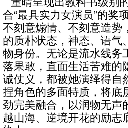
董晴呈现出教科书级别
合“最具实力女演员”的奖
不刻意煽情、不刻意造势
的质朴状态，神态、语气
物身份。无论是流水线务
落果敢，直面生活苦难的
诚仗义，都被她演绎得自
捏角色的多面特质，将底
劲完美融合，以润物无声
越山海、逆境开花的励志