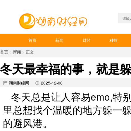
首页
新闻
财经
科技
首页
>
新闻
> 正文
冬天最幸福的事，就是躲
湖南财经网
2025-12-06
冬天总是让人容易emo,特
里总想找个温暖的地方躲一躲
的避风港。