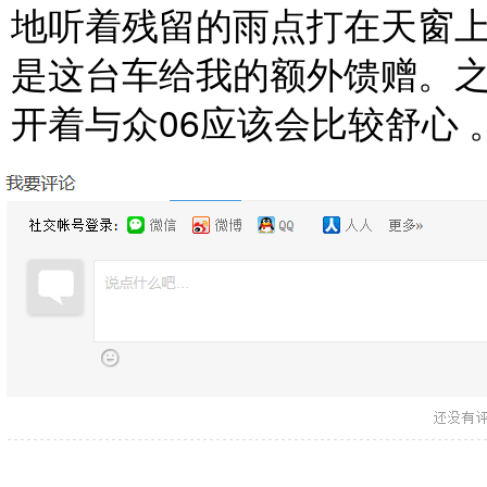
地听着残留的雨点打在天窗上
是这台车给我的额外馈赠。之
开着与众06应该会比较舒心 