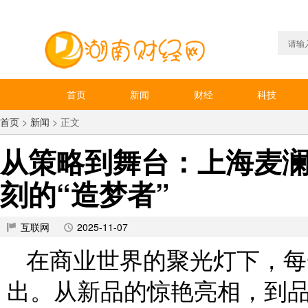
首页
新闻
财经
科技
首页
>
新闻
> 正文
从策略到舞台：上海麦
刻的“造梦者”
互联网
2025-11-07
在商业世界的聚光灯下，每
出。从新品的惊艳亮相，到