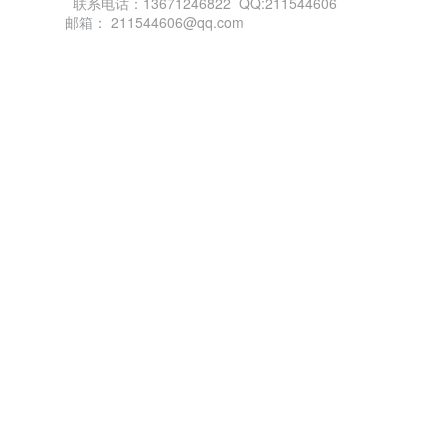
联系电话：13671246822 QQ:211544606
邮箱： 211544606@qq.com