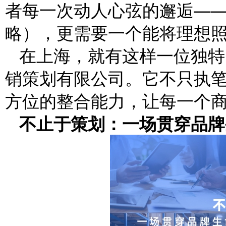
者每一次动人心弦的邂逅—
略），更需要一个能将理想
在上海，就有这样一位独特
销策划有限公司。它不只执
方位的整合能力，让每一个
不止于策划：一场贯穿品牌