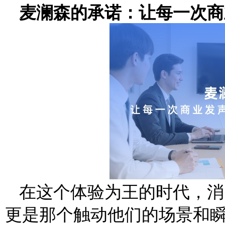
麦澜森的承诺：让每一次商
在这个体验为王的时代，消
更是那个触动他们的场景和