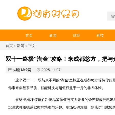
首页
新闻
财经
科技
首页
>
新闻
> 正文
双十一终极“淘金”攻略！来成都悠方，把与
湖南财经网
2025-11-07
这个双十一,一场与众不同的“淘金”之旅正在成都悠方等待你的开
你带来集德系品质、智能科技与超值权益于一身的非凡体验。
在这里,你不仅能近距离品鉴颜值与实力兼备的锋芒智趣纯电SU
沉浸式领略德系驾控的精准与乐趣。现场扫码注册、到店访问或预约试