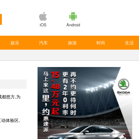
iOS
Android
娱乐
汽车
旅游
时尚
生活
成都悠方,为
动体验区,