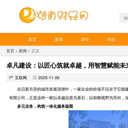
首页
新闻
财经
科技
首页
>
新闻
> 正文
卓凡建设：以匠心筑就卓越，用智慧赋能未
互联网
2025-11-06
在日新月异的城市发展浪潮中，一家企业的价值不仅在于它能
有限公司，正是这样一家以卓越品质为基石，以前瞻视野为导向，深
多元业务，构筑一体化服务版图