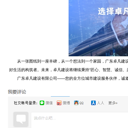
从一张图纸到一座丰碑，从一个想法到一个家园，广东卓凡建
好生活的构筑者。未来，卓凡建设将继续秉持“匠心、智慧、诚信、
广东卓凡建设有限公司——您的全方位城市建设服务伙伴，诚