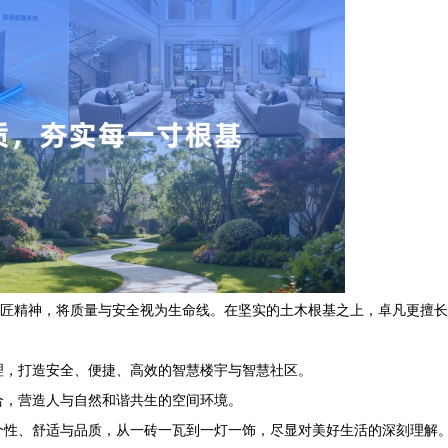
工匠精神，将质量与安全视为生命线。在坚实的土木根基之上，卓凡更擅
理，打造安全、便捷、高效的智慧楼宇与智慧社区。
合，营造人与自然和谐共生的空间环境。
个性、舒适与品质，从一砖一瓦到一灯一饰，尽显对美好生活的深刻理解