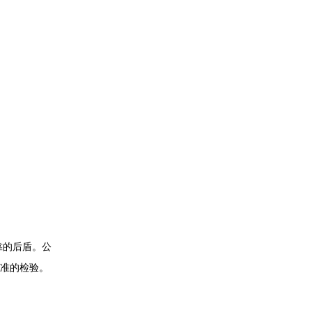
靠的后盾。公
标准的检验。