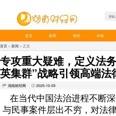
首页
新闻
财经
科技
首页
>
新闻
> 正文
专攻重大疑难，定义法务
英集群”战略引领高端法
湖南财经网
2025-10-09
在当代中国法治进程不断深
与民事案件层出不穷，对法