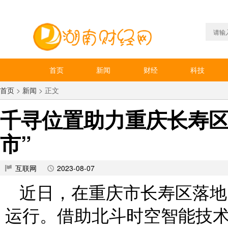
首页
新闻
财经
科技
首页
>
新闻
> 正文
千寻位置助力重庆长寿区
市”
互联网
2023-08-07
近日，在重庆市长寿区落地
运行。借助北斗时空智能技