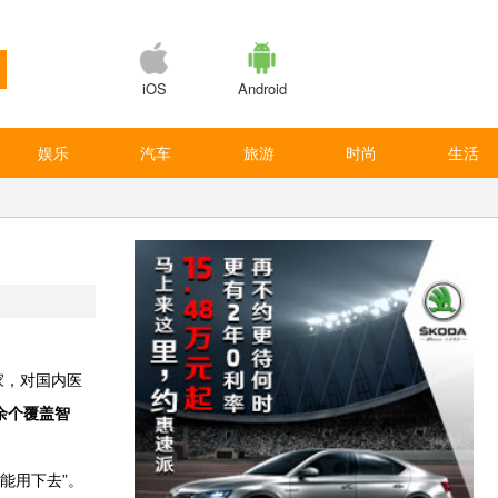
iOS
Android
娱乐
汽车
旅游
时尚
生活
家，对国内医
余个覆盖智
不能用下去”。