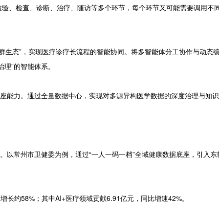
检验、检查、诊断、治疗、随访等多个环节，每个环节又可能需要调用不
“集群生态”，实现医疗诊疗长流程的智能协同。将多智能体分工协作与动态
治理”的智能体系。
底座能力。通过全量数据中心，实现对多源异构医学数据的深度治理与知
。以常州市卫健委为例，通过“一人一码一档”全域健康数据底座，引入东软
增长约58%；其中AI+医疗领域贡献6.91亿元，同比增速42%。
。