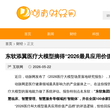
首页
新闻
财经
科技
首页
>
财经
> 正文
东软添翼医疗大模型摘得“2026最具应用价
互联网
2026-05-22
近日，动脉网发布了《2026医疗大模型场景落地研究报告》，东
动脉网是医疗健康领域最具影响力的产业媒体之一。在这份报
疗大模型的落地能力做了系统评估。报告特别点名东软：
“东软集
慧临床、智慧管理、智慧服务等领域的‘智能体’，并在全国100余
“2026医疗AI大模型最具应用价值产品榜”的评选逻辑，恰恰回