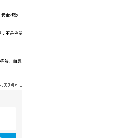
、安全和数
型，不是停留
性答卷。而真