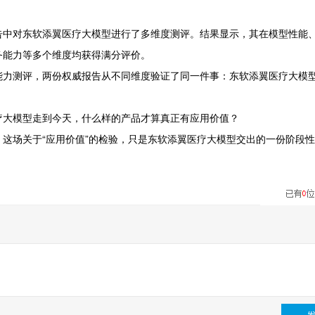
报告中对东软添翼医疗大模型进行了多维度测评。结果显示，其在模型性能
务能力等多个维度均获得满分评价。
能力测评，两份权威报告从不同维度验证了同一件事：东软添翼医疗大模
疗大模型走到今天，什么样的产品才算真正有应用价值？
这场关于“应用价值”的检验，只是东软添翼医疗大模型交出的一份阶段