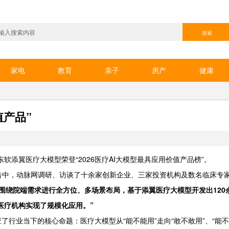
家电
教育
亲子
房产
健康
值产品”
软添翼医疗大模型荣登“2026医疗AI大模型最具应用价值产品榜”。
告中，动脉网调研、访谈了十余家创新企业、三家投资机构及数名临床专
团围绕院端需求进行全方位、多场景布局，基于添翼医疗大模型开发出120
家医疗机构实现了规模化应用。”
应了行业当下的核心命题：医疗大模型从“能不能用”走向“敢不敢用”、“能