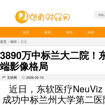
首页
新闻
财经
科技
首页
>
财经
> 正文
3890万中标兰大二院！
端影像格局
互联网
2026-02-10
近日，东软医疗NeuViz
成功中标兰州大学第二医