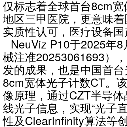
仅标志着全球首台8cm宽
地区三甲医院，更意味着
实质性认可，医疗设备国
NeuViz P10于20
械注准2025306169
发的成果，也是中国首台
8cm宽体光子计数CT。
像原理，通过CZT半导
线光子信息，实现“光子直
性及ClearInfinit