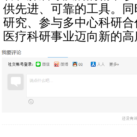
供先进、可靠的工具。同
研究、参与多中心科研合
医疗科研事业迈向新的高