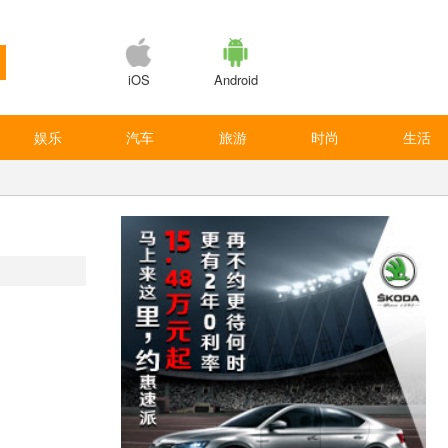
iOS
Android
娱乐
汽车
旅游
时尚
生活