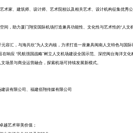
球艺术家、建筑师、设计师、艺术院校以及相关艺术、设计机构征集优秀
场空间，助力厦门翔安国际机场打造兼具功能性、文化性与艺术性的“人文机
“开元容汇，与海共欣”为人文内核，力求打造一座兼具闽南人文特色与国际
，旨在响应 “民航强国战略”树立人文机场建设全国示范、深挖闽台海洋文化
人文场景与商业运营融合，探索机场可持续发展新模式。
场建设有限公司、福建佰翔传媒有限公司
：
卓越艺术审美价值；