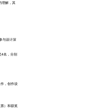
的理解，其
参与设计深
奖4名，分别
工作，创作设
支票）和获奖