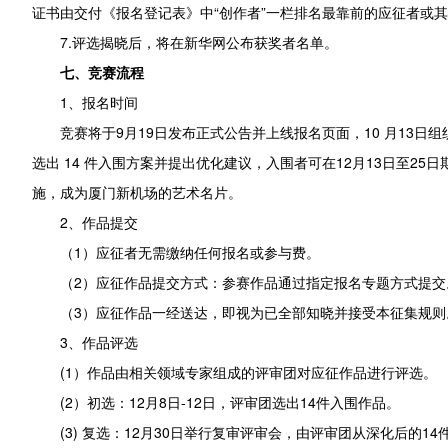
证书由交付《报名登记表》中“创作者”一栏排名最靠前的应征者或
7.评选揭晓后，将在新华网公布获奖者名单。
七、竞赛流程
1、报名时间
竞赛将于9月19日发布正式公告并上线报名页面，10 月13日
选出 14 件入围方案并提出优化建议，入围者可在12月13日至2
施，成为厦门新机场的艺术名片。
2、作品提交
（1）应征者无需缴纳任何报名或参与费。
（2）应征作品提交方式：参赛作品通过指定报名专题方式提交
（3）应征作品一经送达，即视为已全部知晓并接受本征集规则
3、作品评选
(1）作品由相关领域专家组成的评审团对应征作品进行评选。
(2）初选：12月8日-12日，评审团选出14件入围作品。
(3) 复选：12月30日举行复审评审会，由评审团从深化后的1