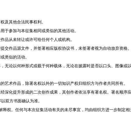
。
产权及其他合法民事权利。
得用于参加与本征集相同或类似的其他活动。
交作品从未转让或许可给任何个人或机构。
需提交作品源文件，并签署相应版权协议书，未签署者视为自动放弃资格
同或类似的活动。
等，无论以何种形式或载于何种载体，无论在披露时是否以口头、图像或
施的艺术作品，除署名权以外的一切知识产权归组织方与作者共同所有。
上经深化提升形成的二次创作成果，其创作者依法享有署名权。署名顺序
序以双方书面确认为准。
终解释权。任何与本次征集活动有关的未尽事宜，均由组织方进一步制定相