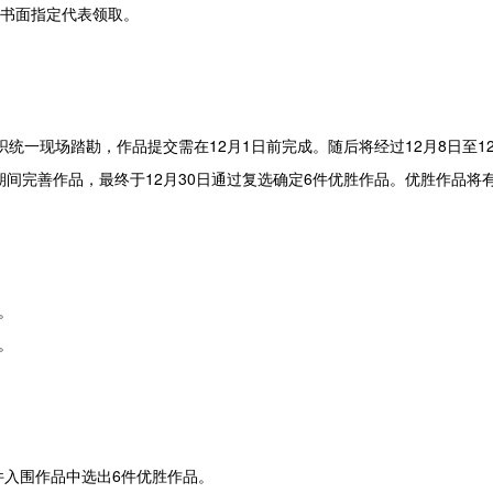
其书面指定代表领取。
组织统一现场踏勘，作品提交需在12月1日前完成。随后将经过12月8日至1
5日期间完善作品，最终于12月30日通过复选确定6件优胜作品。优胜作品将
。
。
4件入围作品中选出6件优胜作品。