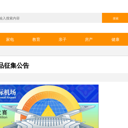
家电
教育
亲子
房产
健康
品征集公告