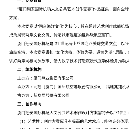
一、竞赛背景
“厦门翔安国际机场人文公共艺术创作竞赛”作品征集，面向全
方案。
本次竞赛以“闽台海洋文化”为核心，旨在通过艺术创作赋能机
成为展现两岸文化交流、传递城市温度的世界级航空窗口。
厦门翔安国际机场是 21 世纪海上丝绸之路关键交通支点，以
旅航空港。本次竞赛紧扣 “文化为核、体验为要、运营为基” 思路
讲好两岸同根同源故事、借力数字技术打造沉浸式互动体验并推动
二、组织机构
主办方：厦门翔业集团有限公司
承办方：元翔（厦门）国际航空港股份有限公司、福建兆翔机
协办方：新华网股份有限公司
三、创作导向
厦门翔安国际机场人文公共艺术创作设计方案需符合以下特征
（1）艺术性：创作方案应具有极高的艺术水准，能够充分体现