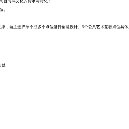
闽台海洋文化的传承与转化；
值。
意愿，自主选择单个或多个点位进行创意设计。6个公共艺术竞赛点位具体
口处