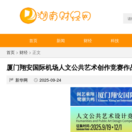
首页
新闻
财经
科技
首页
>
财经
> 正文
厦门翔安国际机场人文公共艺术创作竞赛作
新华网
2025-09-24