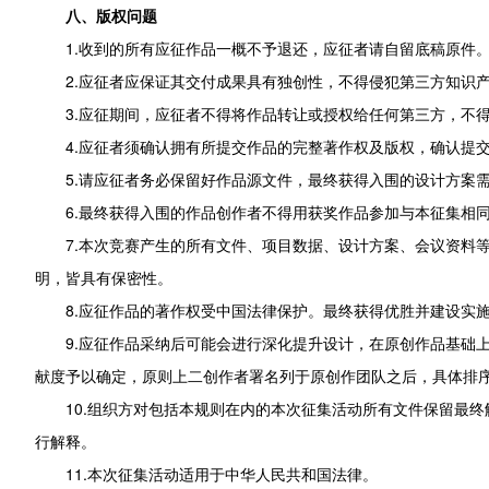
八、版权问题
1.收到的所有应征作品一概不予退还，应征者请自留底稿原件
2.应征者应保证其交付成果具有独创性，不得侵犯第三方知识
3.应征期间，应征者不得将作品转让或授权给任何第三方，不
4.应征者须确认拥有所提交作品的完整著作权及版权，确认提
5.请应征者务必保留好作品源文件，最终获得入围的设计方案
6.最终获得入围的作品创作者不得用获奖作品参加与本征集相
7.本次竞赛产生的所有文件、项目数据、设计方案、会议资料
明，皆具有保密性。
8.应征作品的著作权受中国法律保护。最终获得优胜并建设实
9.应征作品采纳后可能会进行深化提升设计，在原创作品基础
献度予以确定，原则上二创作者署名列于原创作团队之后，具体排
10.组织方对包括本规则在内的本次征集活动所有文件保留最
行解释。
11.本次征集活动适用于中华人民共和国法律。