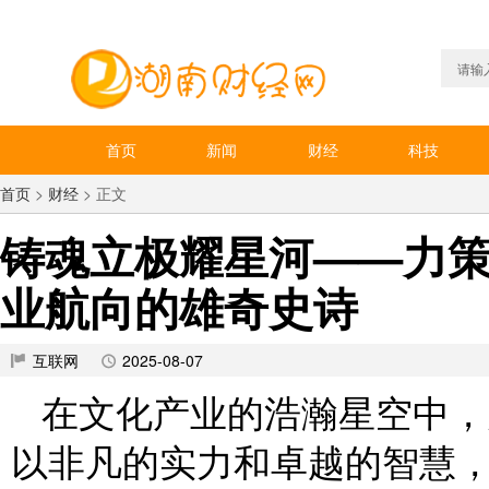
首页
新闻
财经
科技
首页
>
财经
> 正文
铸魂立极耀星河——力
业航向的雄奇史诗
互联网
2025-08-07
在文化产业的浩瀚星空中，
以非凡的实力和卓越的智慧