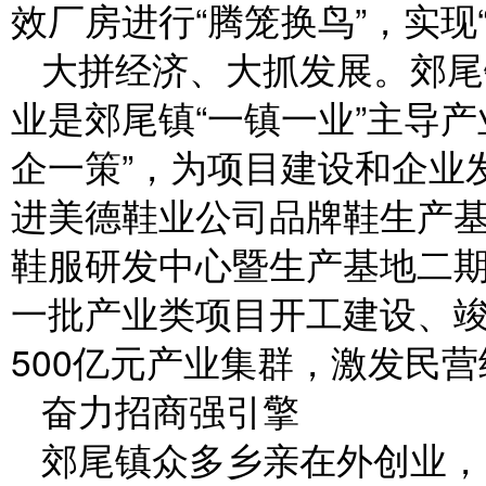
效厂房进行“腾笼换鸟”，实现
大拼经济、大抓发展。郊尾
业是郊尾镇“一镇一业”主导
企一策”，为项目建设和企业
进美德鞋业公司品牌鞋生产
鞋服研发中心暨生产基地二
一批产业类项目开工建设、
500亿元产业集群，激发民
奋力招商强引擎
郊尾镇众多乡亲在外创业，