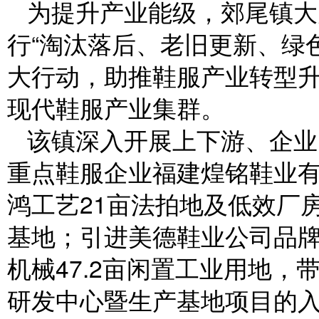
为提升产业能级，郊尾镇大
行“淘汰落后、老旧更新、绿
大行动，助推鞋服产业转型
现代鞋服产业集群。
该镇深入开展上下游、企业
重点鞋服企业福建煌铭鞋业有
鸿工艺21亩法拍地及低效厂
基地；引进美德鞋业公司品
机械47.2亩闲置工业用地
研发中心暨生产基地项目的