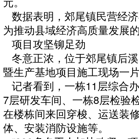
元。
数据表明，郊尾镇民营经济
为推动县域经济高质量发展
项目攻坚铆足劲
冬意正浓，位于郊尾镇后溪
暨生产基地项目施工现场一
记者看到，一栋11层综合
7层研发车间、一栋8层检验
在楼栋间来回穿梭、运送装
体、安装消防设施等。