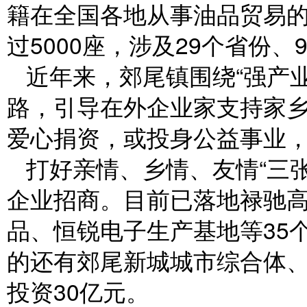
籍在全国各地从事油品贸易的
过5000座，涉及29个省份
近年来，郊尾镇围绕“强产
路，引导在外企业家支持家
爱心捐资，或投身公益事业
打好亲情、乡情、友情“三
企业招商。目前已落地禄驰
品、恒锐电子生产基地等35
的还有郊尾新城城市综合体、
投资30亿元。