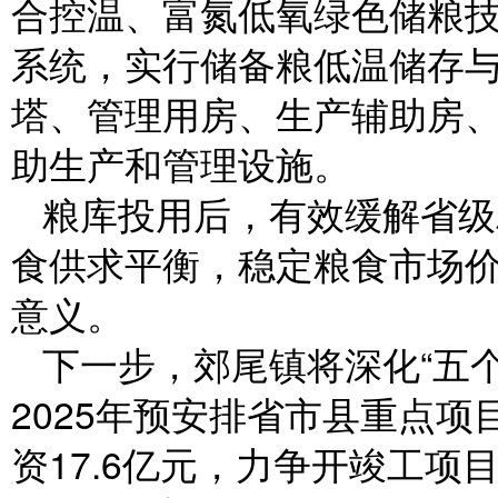
合控温、富氮低氧绿色储粮
系统，实行储备粮低温储存
塔、管理用房、生产辅助房
助生产和管理设施。
粮库投用后，有效缓解省级
食供求平衡，稳定粮食市场
意义。
下一步，郊尾镇将深化“五
2025年预安排省市县重点项
资17.6亿元，力争开竣工项