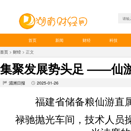
首页
新闻
财经
科技
首页
>
财经
> 正文
集聚发展势头足 ——仙
湄洲日报
2025-01-26
福建省储备粮仙游直
禄驰抛光车间，技术人员