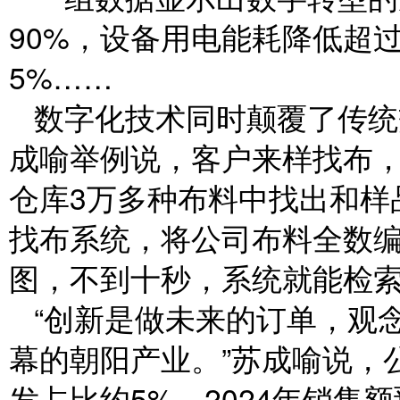
90%，设备用电能耗降低超过
5%……
数字化技术同时颠覆了传统
成喻举例说，客户来样找布
仓库3万多种布料中找出和样
找布系统，将公司布料全数编
图，不到十秒，系统就能检
“创新是做未来的订单，观
幕的朝阳产业。”苏成喻说，公
发占比约5%。2024年销售