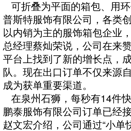
可折叠为平面的箱包、用环
普斯特服饰有限公司，各类
以内销为主的服饰箱包企业，2
总经理蔡灿荣说，公司在来
平台上找到了新的增长点，
队。现在出口订单不仅来源
成为获单重要渠道。
在泉州石狮，每秒有14件
鹏泰服饰有限公司订单已经接
赵文宏介绍，公司通过“小单