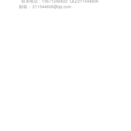
联系电话：13671246822 QQ:211544606
邮箱： 211544606@qq.com