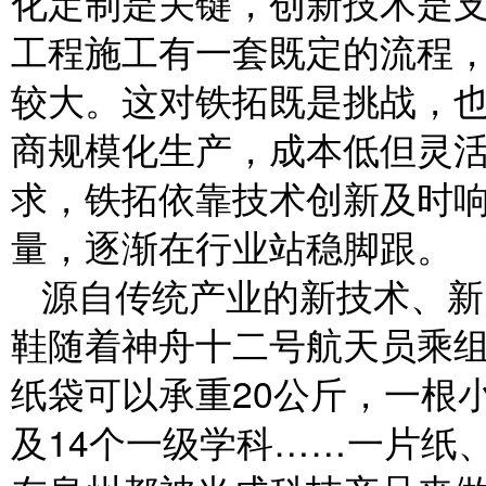
化定制是关键，创新技术是支
工程施工有一套既定的流程
较大。这对铁拓既是挑战，
商规模化生产，成本低但灵
求，铁拓依靠技术创新及时
量，逐渐在行业站稳脚跟。
源自传统产业的新技术、新
鞋随着神舟十二号航天员乘
纸袋可以承重20公斤，一根
及14个一级学科……一片纸