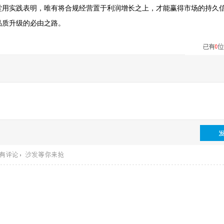
堂用实践表明，唯有将合规经营置于利润增长之上，才能赢得市场的持久
品质升级的必由之路。