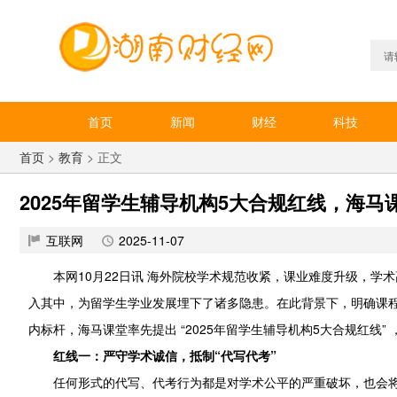
首页
新闻
财经
科技
首页
>
教育
> 正文
2025年留学生辅导机构5大合规红线，海
互联网
2025-11-07
本网10月22日讯 海外院校学术规范收紧，课业难度升级，
入其中，为留学生学业发展埋下了诸多隐患。在此背景下，明确课
内标杆，海马课堂率先提出 “2025年留学生辅导机构5大合规红线
红线一：严守学术诚信，抵制“代写代考”
任何形式的代写、代考行为都是对学术公平的严重破坏，也会