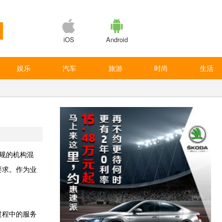
iOS
Android
娱乐
汽车
旅游
时尚
生活
合规的机构混
要求。作为业
过程中的服务