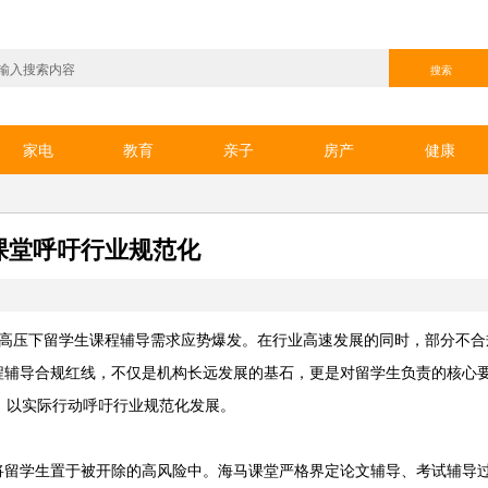
家电
教育
亲子
房产
健康
马课堂呼吁行业规范化
学术高压下留学生课程辅导需求应势爆发。在行业高速发展的同时，部分不
程辅导合规红线，不仅是机构长远发展的基石，更是对留学生负责的核心
” ，以实际行动呼吁行业规范化发展。
将留学生置于被开除的高风险中。海马课堂严格界定论文辅导、考试辅导