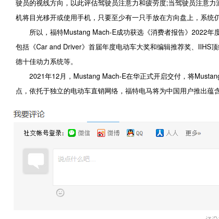
驶员的视线方向，以此评估驾驶员注意力和疲劳度;当驾驶员注意力游离
机将目光移开或使用手机，只要至少有一只手放在方向盘上，系统
所以，福特Mustang Mach-E成功获选《消费者报告》2022
包括《Car and Driver》首届年度电动车大奖和编辑推荐奖、II
德十佳动力系统等。
2021年12月，Mustang Mach-E在华正式开启交付，
点，依托于独立的电动车直销网络，福特电马将为中国用户推出蕴含