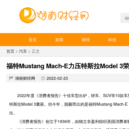
首页
新闻
财经
科技
首页
>
汽车
> 正文
福特Mustang Mach-E力压特斯拉Mod
湖南财经网
2022-02-23
2022年度《消费者报告》十佳车型出炉，轿车、SUV等10
特斯拉Model 3囊获。但今年，脱颖而出的是福特Mustang M
出。
《消费者报告》创立于1936年，由独立非盈利组织美国消费者联盟(C