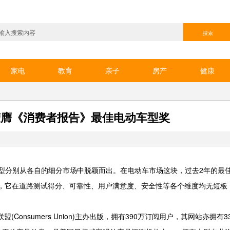
家电
教育
亲子
房产
健康
el 3荣膺《消费者报告》最佳电动车型奖
款车型分别从各自的细分市场中脱颖而出。在电动车市场这块，过去2年的最
ach-E，它在道路测试得分、可靠性、用户满意度、安全性等各个维度均无短
onsumers Union)主办出版，拥有390万订阅用户，其网站亦拥有3